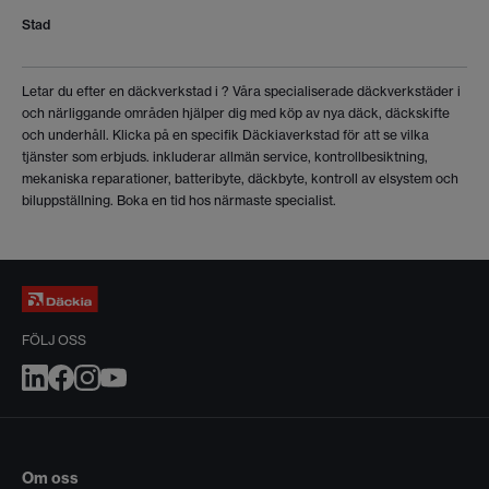
Stad
Letar du efter en däckverkstad i
? Våra specialiserade däckverkstäder i
och närliggande områden hjälper dig med köp av nya däck, däckskifte
och underhåll. Klicka på en specifik Däckiaverkstad för att se vilka
tjänster som erbjuds.
inkluderar allmän service, kontrollbesiktning,
mekaniska reparationer, batteribyte, däckbyte, kontroll av elsystem och
biluppställning. Boka en tid hos närmaste specialist.
FÖLJ OSS
Om oss