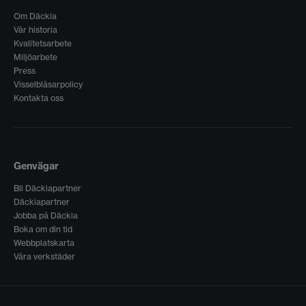
Om Däckia
Vår historia
Kvalitetsarbete
Miljöarbete
Press
Visselblåsarpolicy
Kontakta oss
Genvägar
Bli Däckiapartner
Däckiapartner
Jobba på Däckia
Boka om din tid
Webbplatskarta
Våra verkstäder